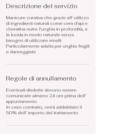
t
Descrizione del servizio
i
Manicure curativa che grazie all' utilizzo
di ingredienti naturali come cera d'api e
cheratina nutre l'unghia in profondità, e
la lucida in modo naturale senza
bisogno di utilizzare smalti.
Particolarmente adatta per unghie fragili
Regole di annullamento
Eventuali disdette devono essere
comunicate almeno 24 ore prima dell’
appuntamento.
In caso contrario, verrà addebitato il
50% dell’ importo del trattamento