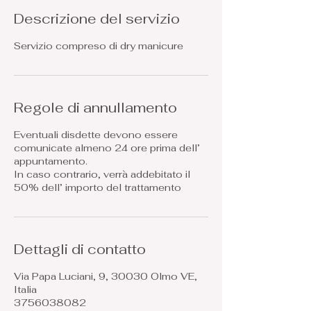
t
Descrizione del servizio
i
Servizio compreso di dry manicure
Regole di annullamento
Eventuali disdette devono essere
comunicate almeno 24 ore prima dell’
appuntamento.
In caso contrario, verrà addebitato il
50% dell’ importo del trattamento
Dettagli di contatto
Via Papa Luciani, 9, 30030 Olmo VE,
Italia
3756038082